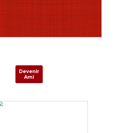
Devenir
Ami