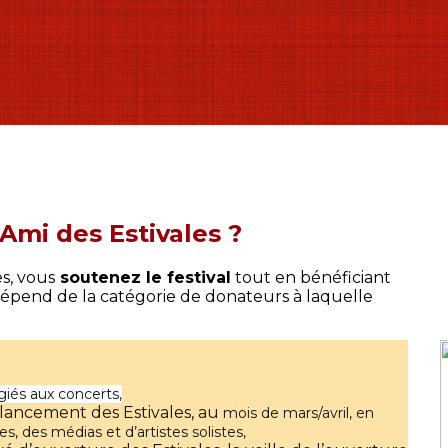
Ami des Estivales ?
s, vous
soutenez le festival
tout en bénéficiant
dépend de la catégorie de donateurs à laquelle
giés aux concerts,
e lancement des Estivales, au
mois
de mars/avril, en
s, des médias et d’artistes solistes,