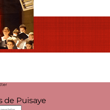
tter
s de Puisaye