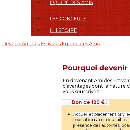
EQUIPE DES AMIS
LES CONCERTS
L'HISTOIRE
Devenir Ami des Estivales
Equipe des Amis
Pourquoi devenir 
En devenant Ami des Estivale
d'avantages dont la nature 
vous souscrivez.
Don de 120 € :
Accueil et placement privilé
Invitation au cocktail d
présence des autorités locale