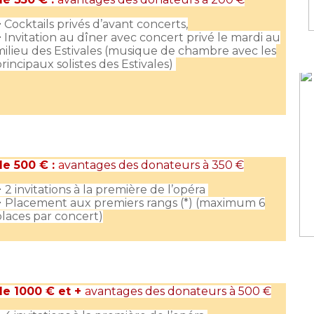
+
Cocktails privés d’avant concerts,
+
Invitation au dîner avec concert privé le mardi au
milieu des Estivales (musique de chambre avec les
rincipaux solistes des Estivales)
e 500 € :
a
vantages des donateurs à 350 €
+
2 invitations à la première de l’opéra
+
Placement aux premiers rangs (*) (maximum 6
places par concert)
e 1000 € et +
a
vantages des donateurs à 500 €